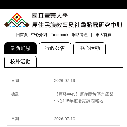
跳
到
主
要
內
容
回首頁
中心介紹
Facebook
網站管理
|
東大首頁
區
最新消息
行政公告
中心活動
校外活動
2026-07-19
【原發中心】原住民族語言學習
中心115年度暑期課程報名
2026-07-10