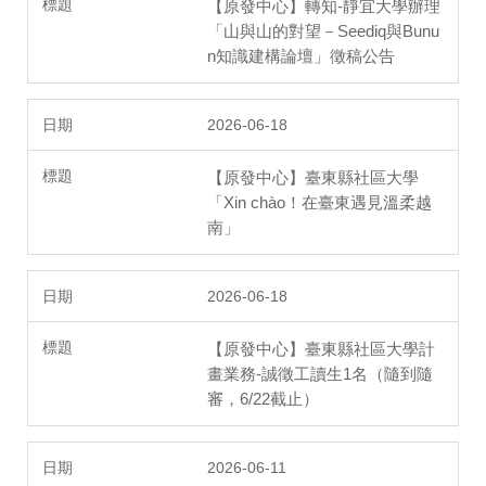
【原發中心】轉知-靜宜大學辦理
「山與山的對望－Seediq與Bunu
n知識建構論壇」徵稿公告
2026-06-18
【原發中心】臺東縣社區大學
「Xin chào！在臺東遇見溫柔越
南」
2026-06-18
【原發中心】臺東縣社區大學計
畫業務-誠徵工讀生1名（隨到隨
審，6/22截止）
2026-06-11