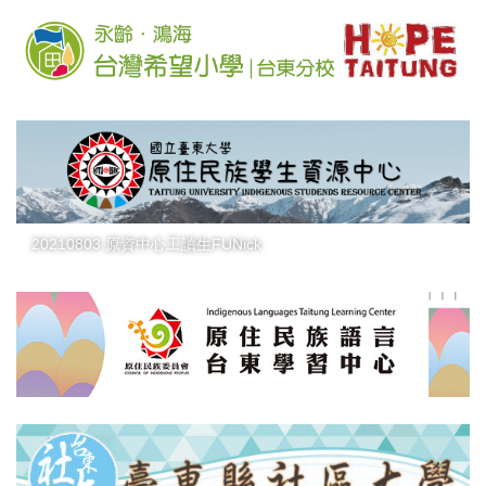
20210803 原資中心工讀生FUNick