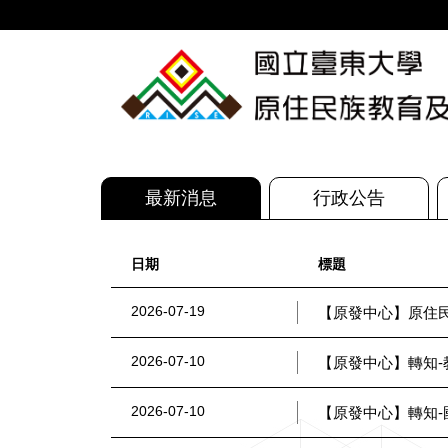
跳
到
主
要
內
容
區
最新消息
行政公告
日期
標題
2026-07-19
【原發中心】原住民
2026-07-10
【原發中心】轉知-
2026-07-10
【原發中心】轉知-