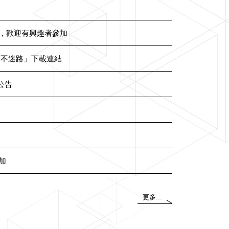
，歡迎有興趣者參加
春不迷路」下載連結
公告
加
更多...